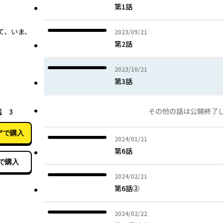
第1話
て、いま、
2023年09月21日
2023/09/21
第2話
2023年10月21日
2023/10/21
第3話
03月23日
その他の話は公開終了
 3
アで購入
2024年01月21日
2024/01/21
第6話
で購入
2024年02月21日
2024/02/21
第6話②
2024年02月22日
2024/02/22