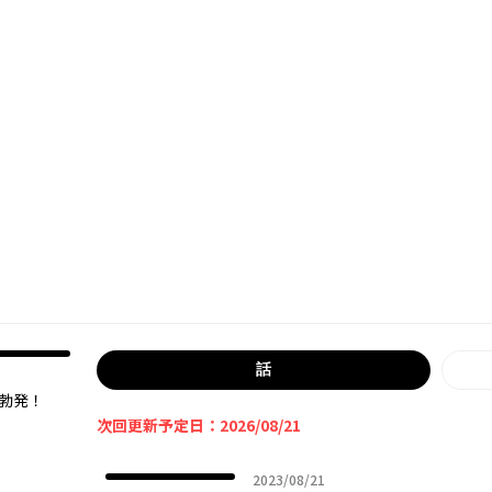
話
勃発！
次回更新予定日：2026/08/21
2023年08月21日
2023/08/21