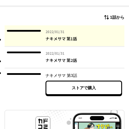
1話から
2022年01月31日
2022/01/31
ナキメサマ 第1話
2022年01月31日
2022/01/31
ナキメサマ 第2話
ナキメサマ 第3話
ストアで購入