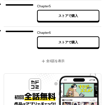
Chapter5
ストアで購入
Chapter6
ストアで購入
全
3
話を表示