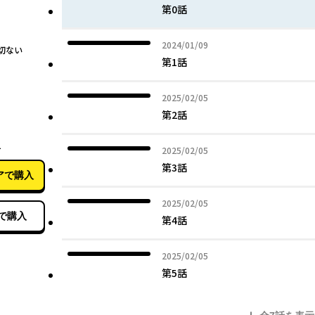
第0話
2024年01月09日
2024/01/09
切ない
第1話
2025年02月05日
2025/02/05
第2話
11月21日
2
2025年02月05日
2025/02/05
第3話
アで購入
2025年02月05日
2025/02/05
で購入
第4話
2025年02月05日
2025/02/05
第5話