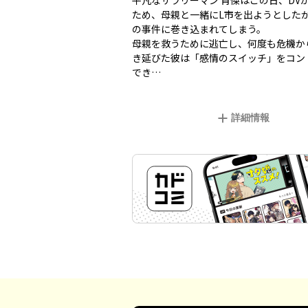
平凡なサラリーマン 肖傑はこの日、DV
ため、母親と一緒にL市を出ようとした
の事件に巻き込まれてしまう。
母親を救うために逃亡し、何度も危機か
き延びた彼は「感情のスイッチ」をコン
でき…
詳細情報