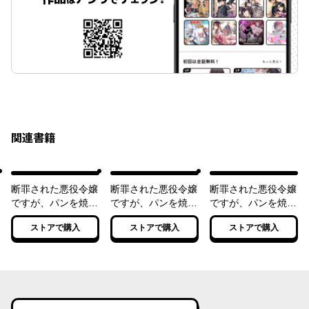
関連書籍
断罪された悪役令嬢
断罪された悪役令嬢
断罪された悪役令嬢
ですが、パンを焼い
ですが、パンを焼い
ですが、パンを焼い
たら聖女にジョブチ
たら聖女にジョブチ
たら聖女にジョブチ
ストアで購入
ストアで購入
ストアで購入
ェンジしました!?
ェンジしました!? ２
ェンジしました!? ３