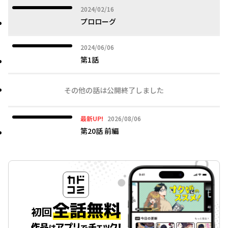
2024年02月16日
2024/02/16
プロローグ
2024年06月06日
2024/06/06
第1話
その他の話は公開終了しました
2026年08月06日
最新UP!
2026/08/06
第20話 前編