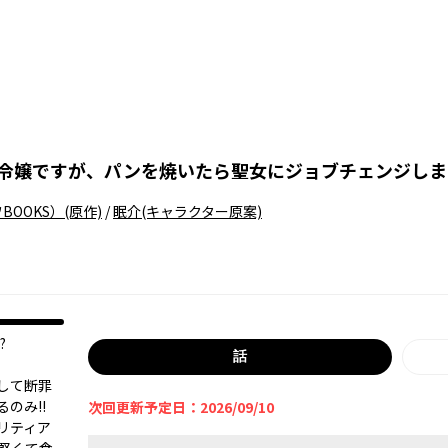
令嬢ですが、パンを焼いたら聖女にジョブチェンジしまし
BOOKS）
(原作)
/
眠介
(キャラクター原案)
?
話
して断罪
るのみ!!
次回更新予定日：2026/09/10
リティア