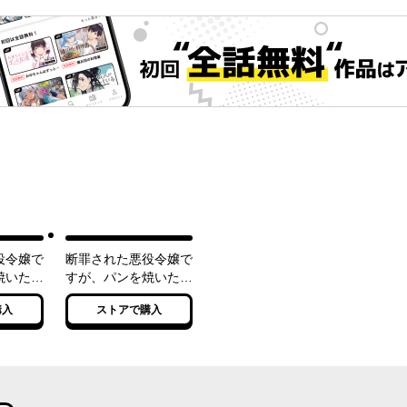
役令嬢で
断罪された悪役令嬢で
焼いたら
すが、パンを焼いたら
チェンジ
聖女にジョブチェンジ
購入
ストアで購入
しました!? ３