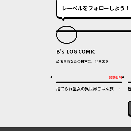
レーベルをフォローしよう！
B's-LOG COMIC
頑張るあなたの日常に、非日常を
最新UP!
最新UP!
最
捨てられ聖女の異世界ごはん旅 隠
れスキルでキャンピングカーを召喚
しました