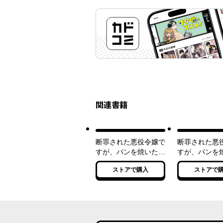
関連書籍
断罪された悪役令嬢で
断罪された悪
すが、パンを焼いたら
すが、パンを
聖女にジョブチェンジ
聖女にジョブ
ストアで購入
ストアで
しました!?
しました!? ２