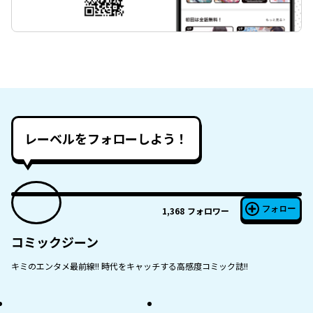
レーベルをフォローしよう！
フォロー
1,368
フォロワー
コミックジーン
キミのエンタメ最前線!! 時代をキャッチする高感度コミック誌!!