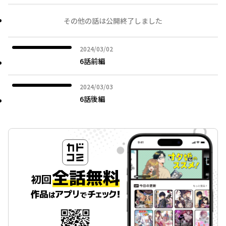
その他の話は公開終了しました
2024年03月02日
2024/03/02
6話前編
2024年03月03日
2024/03/03
6話後編