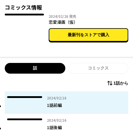
コミックス情報
2024年02月26日
2024/02/26
発売
恋愛漫画（仮）
最新刊をストアで購入
話
コミックス
1話から
2024年02月16日
2024/02/16
1話前編
2024年02月16日
2024/02/16
1話後編