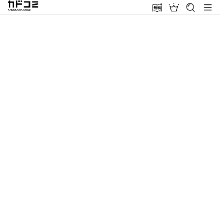
カドコミ KADOKAWA Group
無料話増量
ランキング
探す