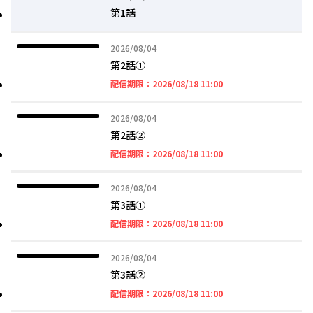
第1話
2026年08月04日
2026/08/04
第2話①
2026年08月18日 11時
配信期限：
2026/08/18 11:00
2026年08月04日
2026/08/04
第2話②
2026年08月18日 11時
配信期限：
2026/08/18 11:00
2026年08月04日
2026/08/04
第3話①
2026年08月18日 11時
配信期限：
2026/08/18 11:00
2026年08月04日
2026/08/04
第3話②
2026年08月18日 11時
配信期限：
2026/08/18 11:00