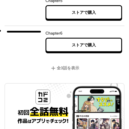
Chapter5
ストアで購入
Chapter6
ストアで購入
全
3
話を表示