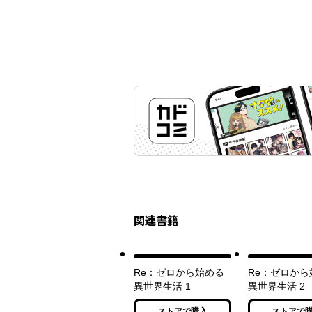
関連書籍
Re：ゼロから始める
Re：ゼロから
異世界生活 1
異世界生活 2
ストアで購入
ストアで