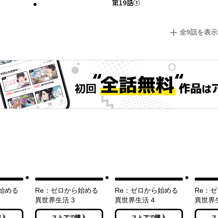
第19話①
全
9
話を表示
始める
Re：ゼロから始める
Re：ゼロから始める
Re：
異世界生活 3
異世界生活 4
異世界生
購入
ストアで購入
ストアで購入
ス