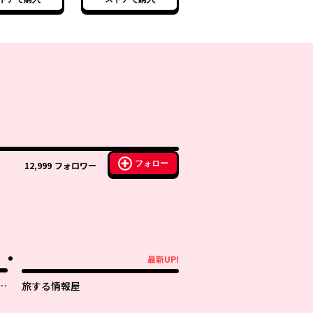
フォロー
12,999
フォロワー
最新UP!
最新UP!
子
旅する情報屋