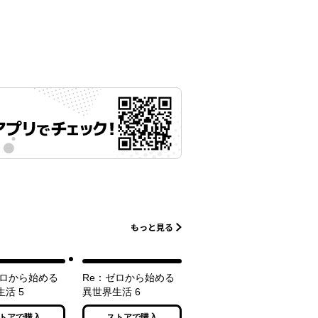
もっと見る
ゼロから始める
Re：ゼロから始める
活 5
異世界生活 6
トアで購入
ストアで購入