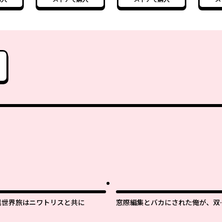
異世界旅はニワトリスと共に
窓際編集とバカにされた俺が、双
ＪＫと同居することになった