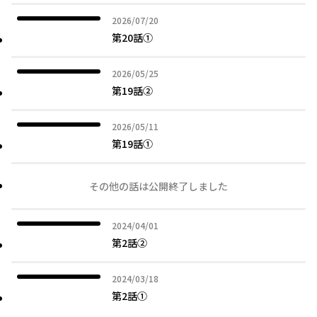
2026年07月20日
2026/07/20
第20話①
2026年05月25日
2026/05/25
第19話②
2026年05月11日
2026/05/11
第19話①
その他の話は公開終了しました
2024年04月01日
2024/04/01
第2話②
2024年03月18日
2024/03/18
第2話①