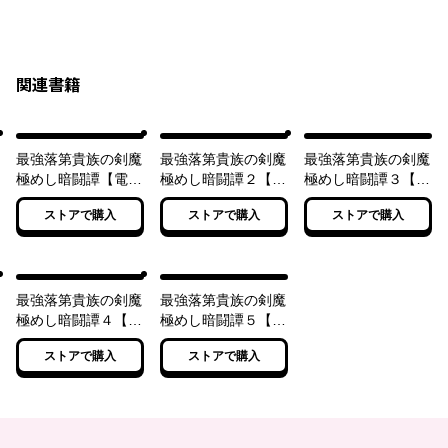
関連書籍
最強落第貴族の剣魔
最強落第貴族の剣魔
最強落第貴族の剣魔
極めし暗闘譚【電子
極めし暗闘譚２【電
極めし暗闘譚３【電
特別版】
子特別版】
子特別版】
ストアで購入
ストアで購入
ストアで購入
最強落第貴族の剣魔
最強落第貴族の剣魔
極めし暗闘譚４【電
極めし暗闘譚５【電
子特別版】
子特別版】
ストアで購入
ストアで購入