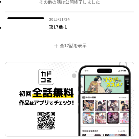
その他の話は公開終了しました
2025年11月24日
2025/11/24
第17話-1
全
17
話を表示