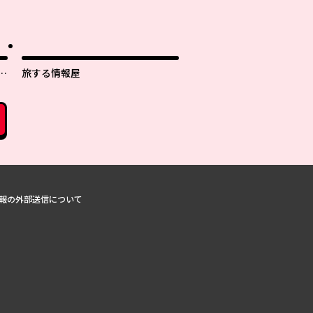
子
旅する情報屋
報の外部送信について