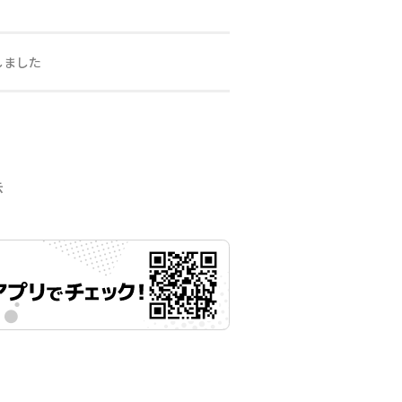
しました
示