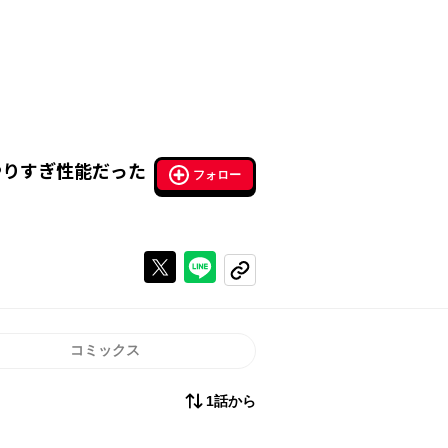
やりすぎ性能だった
フォロー
Xで投稿する
ラインでシェアする
コピーする
コミックス
1話から