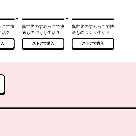
っこで快
異世界のすみっこで快
異世界のすみっこで快
り生活２
適ものづくり生活３
適ものづくり生活４
くれた工
～女神さまのくれた工
～女神さまのくれた工
購入
ストアで購入
ストアで購入
やりすぎ
房はちょっとやりすぎ
房はちょっとやりすぎ
性能だった～
性能だった～