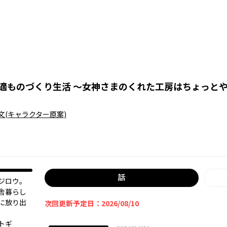
適ものづくり生活 ～女神さまのくれた工房はちょっと
文
(キャラクター原案)
話
ジロウ。
舎暮らし
に放り出
次回更新予定日：2026/08/10
トギ