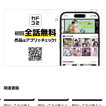
関連書籍
髪結い乙女の嫁入
髪結い乙女の嫁入り
髪結い乙女の嫁入り