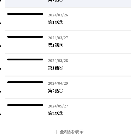
2024年03月26日
2024/03/26
第1話②
2024年03月27日
2024/03/27
第1話③
2024年03月28日
2024/03/28
第1話④
2024年04月29日
2024/04/29
第2話①
2024年05月27日
2024/05/27
第2話②
全
8
話を表示