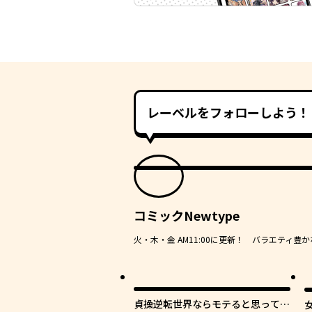
レーベルをフォローしよう！
コミックNewtype
火・木・金 AM11:00に更新！ バラエティ
最
貞操逆転世界ならモテると思ってい