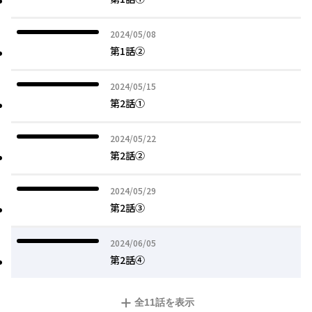
2024年05月08日
2024/05/08
第1話②
2024年05月15日
2024/05/15
第2話①
2024年05月22日
2024/05/22
第2話②
2024年05月29日
2024/05/29
第2話③
2024年06月05日
2024/06/05
第2話④
全
11
話を表示