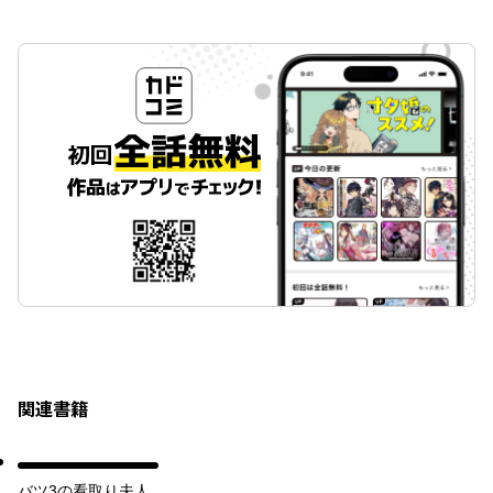
関連書籍
バツ3の看取り夫人