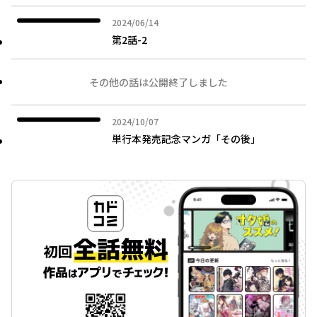
2024年06月14日
2024/06/14
第2話-2
その他の話は公開終了しました
2024年10月07日
2024/10/07
単行本発売記念マンガ「その後」