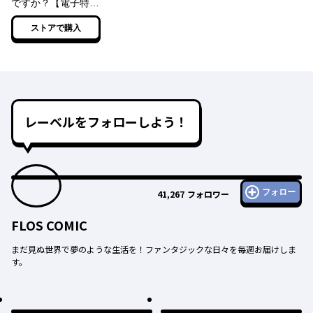
ですか？【電子特典
付き】
ストアで購入
レーベルをフォローしよう！
フォロー
41,267
フォロワー
FLOS COMIC
まだ見ぬ世界で夢のような生活を！ファンタジックな日々を毎週お届けしま
す。