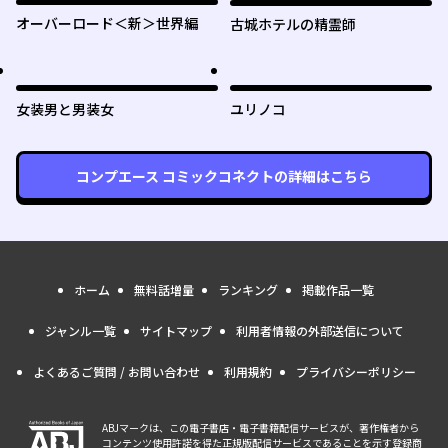
オーバーロード＜新＞世界編
古城ホテルの精霊師
女装男と男装女
ユリノコ
コンプエース コミックコネクト
の詳細はこちら
ホーム
無料話増量
ランキング
掲載作品一覧
ジャンル一覧
サイトマップ
利用者情報の外部送信について
よくあるご質問 / お問い合わせ
利用規約
プライバシーポリシー
ABJマークは、この電子書店・電子書籍配信サービスが、著作権者から
コンテンツ使用許諾を得た正規版配信サービスであることを示す登録商