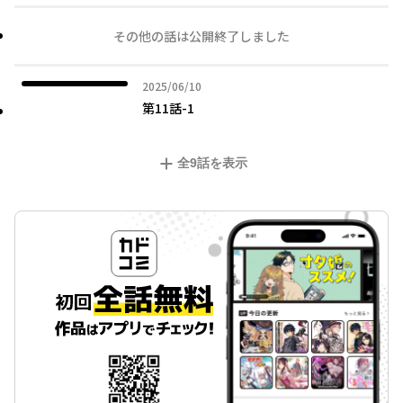
その他の話は公開終了しました
2025年06月10日
2025/06/10
第11話-1
全
9
話を表示