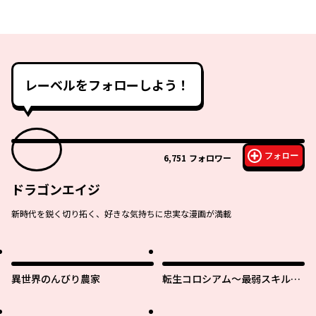
レーベルをフォローしよう！
フォロー
6,751
フォロワー
ドラゴンエイジ
新時代を鋭く切り拓く、好きな気持ちに忠実な漫画が満載
異世界のんびり農家
転生コロシアム～最弱スキルで
最強の女たちを攻略して奴隷ハ
ーレム作ります～