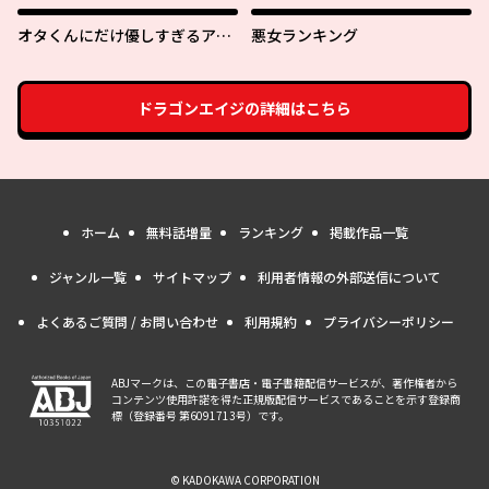
オタくんにだけ優しすぎるアヤ
悪女ランキング
メさん
ドラゴンエイジ
の詳細はこちら
ホーム
無料話増量
ランキング
掲載作品一覧
ジャンル一覧
サイトマップ
利用者情報の外部送信について
よくあるご質問 / お問い合わせ
利用規約
プライバシーポリシー
ABJマークは、この電子書店・電子書籍配信サービスが、著作権者から
コンテンツ使用許諾を得た正規版配信サービスであることを示す登録商
標（登録番号 第6091713号）です。
© KADOKAWA CORPORATION