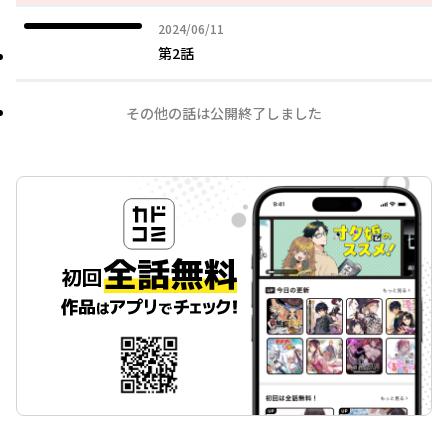
2024年06月11日
2024/06/11
第2話
その他の話は公開終了しました