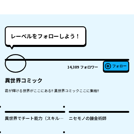
レーベルをフォローしよう！
フォロー
14,389
フォロワー
異世界コミック
君が輝ける世界がここにある!! 異世界コミックここに集結!!
異世界でチート能力（スキル）
ニセモノの錬金術師
を手にした俺は、現実世界をも
無双する ～レベルアップは人生