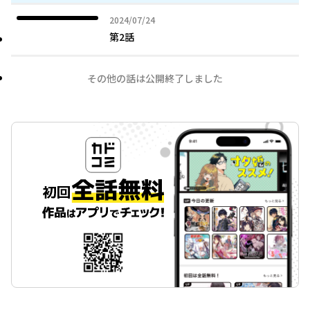
2024年07月24日
2024/07/24
第2話
その他の話は公開終了しました