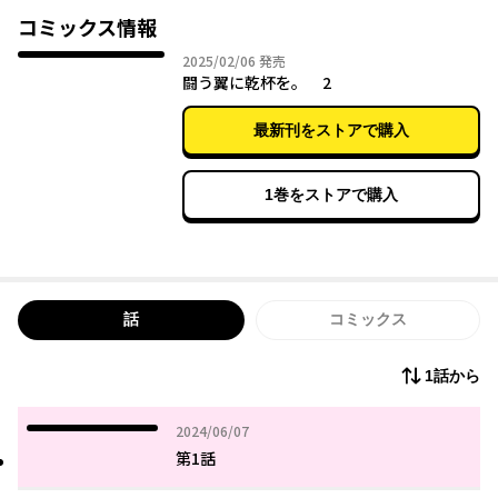
コミックス情報
2025年02月06日
2025/02/06
発売
闘う翼に乾杯を。 2
最新刊をストアで購入
1巻をストアで購入
話
コミックス
1話から
2024年06月07日
2024/06/07
第1話