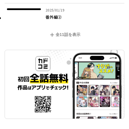
2025年01月19日
2025/01/19
番外編②
全
11
話を表示