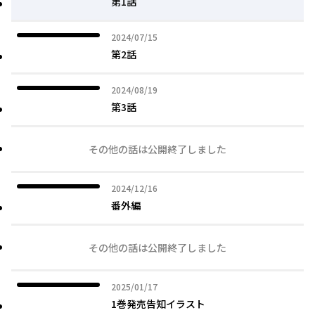
第1話
2024年07月15日
2024/07/15
第2話
2024年08月19日
2024/08/19
第3話
その他の話は公開終了しました
2024年12月16日
2024/12/16
番外編
その他の話は公開終了しました
2025年01月17日
2025/01/17
1巻発売告知イラスト