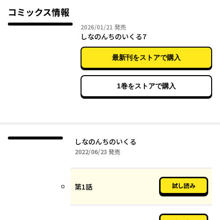
かれるはず。
コミックス情報
2026年01月21日
2026/01/21
発売
「アニメ化してほしいマンガランキング2024」第1位受賞。
しなのんちのいくる7
最新刊をストアで購入
1巻をストアで購入
しなのんちのいくる
2022年06月23日
2022/06/23
発売
試し読み
第1話