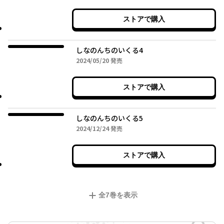
ストアで購入
しなのんちのいくる4
2024年05月20日
2024/05/20
発売
ストアで購入
しなのんちのいくる5
2024年12月24日
2024/12/24
発売
ストアで購入
全
7
巻を表示