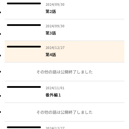
2024年09月30日
2024/09/30
第2話
2024年09月30日
2024/09/30
第3話
2024年12月27日
2024/12/27
第4話
その他の話は公開終了しました
2024年11月01日
2024/11/01
番外編１
その他の話は公開終了しました
2024年12月27日
2024/12/27