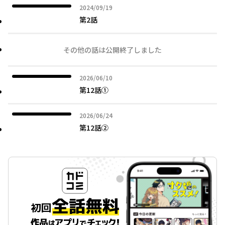
2024年09月19日
2024/09/19
第2話
その他の話は公開終了しました
2026年06月10日
2026/06/10
第12話①
2026年06月24日
2026/06/24
第12話②