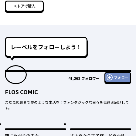
ストアで購入
レーベルをフォローしよう！
フォロー
41,268
フォロワー
FLOS COMIC
まだ見ぬ世界で夢のような生活を！ファンタジックな日々を毎週お届けしま
す。
死にたがりの王女
さようなら王子様、どうか私の