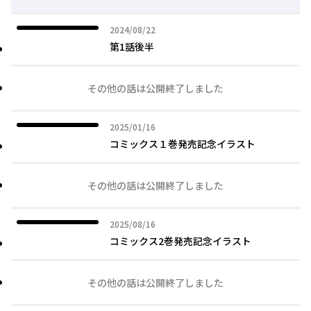
2024年08月22日
2024/08/22
第1話後半
その他の話は公開終了しました
2025年01月16日
2025/01/16
コミックス１巻発売記念イラスト
その他の話は公開終了しました
2025年08月16日
2025/08/16
コミックス2巻発売記念イラスト
その他の話は公開終了しました