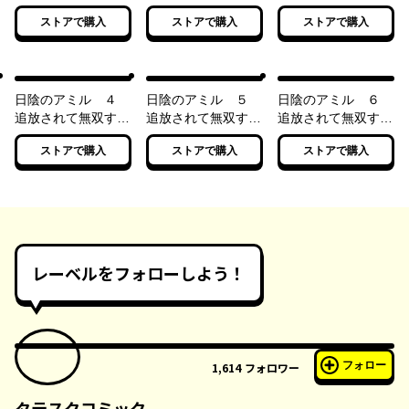
最強弓使い
最強弓使い
最強弓使い
ストアで購入
ストアで購入
ストアで購入
日陰のアミル ４
日陰のアミル ５
日陰のアミル ６
追放されて無双する
追放されて無双する
追放されて無双する
最強弓使い
最強弓使い
最強弓使い
ストアで購入
ストアで購入
ストアで購入
レーベルをフォローしよう！
フォロー
1,614
フォロワー
タテスクコミック