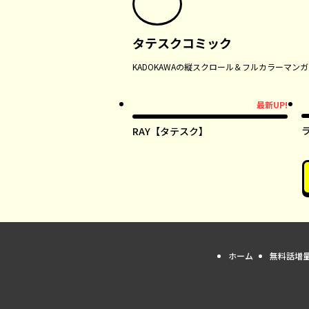
タテスクコミック
KADOKAWAの縦スクロール＆フルカラーマ
最新UP!
最新UP!
RAY【タテスク】
ホーム
無料話増