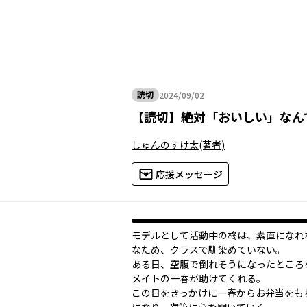
読切
2024/09/02
2024年09月02日
【
読切
】
絶対「おいしい」なん
しゅんのすけ太
(著者)
応援メッセージ
モデルとして活動中の柊は、素直になれ
なため、クラスで馴染めていない。
ある日、空腹で倒れそうになったところ
メイトの一春が助けてくれる。
この日をきっかけに一春からお弁当をも