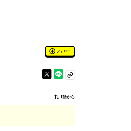
フォロー
Xで投稿する
ラインでシェアする
コピーする
1話から