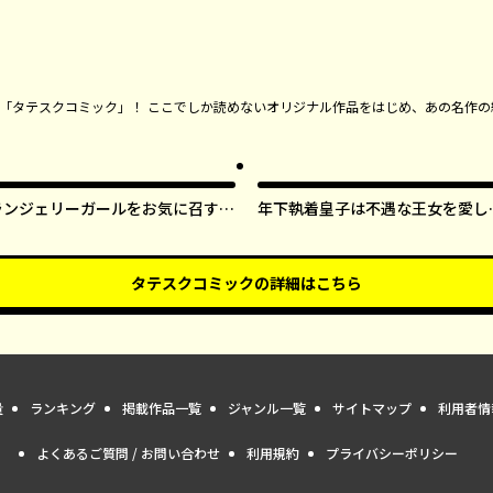
ンガ「タテスクコミック」！ ここでしか読めないオリジナル作品をはじめ、あの名作の
ランジェリーガールをお気に召すま
年下執着皇子は不遇な王女を愛し
ま【タテスク】
ぎてる【タテスク】
タテスクコミック
の詳細はこちら
量
ランキング
掲載作品一覧
ジャンル一覧
サイトマップ
利用者情
よくあるご質問 / お問い合わせ
利用規約
プライバシーポリシー