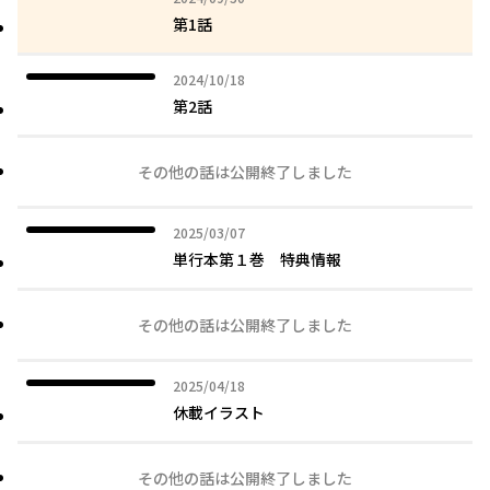
第1話
2024年10月18日
2024/10/18
第2話
その他の話は公開終了しました
2025年03月07日
2025/03/07
単行本第１巻 特典情報
その他の話は公開終了しました
2025年04月18日
2025/04/18
休載イラスト
その他の話は公開終了しました