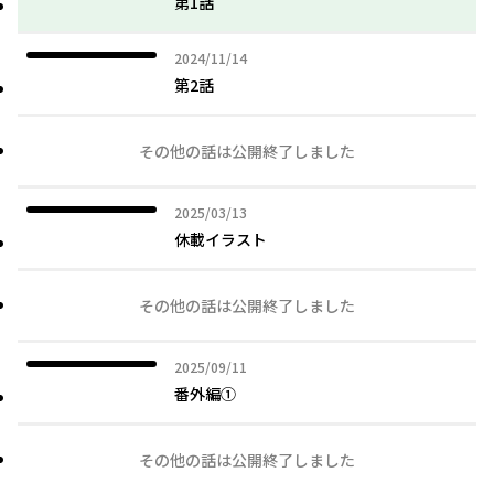
第1話
2024年11月14日
2024/11/14
第2話
その他の話は公開終了しました
2025年03月13日
2025/03/13
休載イラスト
その他の話は公開終了しました
2025年09月11日
2025/09/11
番外編①
その他の話は公開終了しました