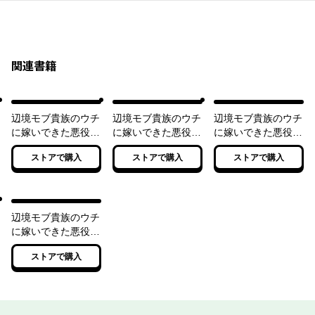
関連書籍
辺境モブ貴族のウチ
辺境モブ貴族のウチ
辺境モブ貴族のウチ
に嫁いできた悪役令
に嫁いできた悪役令
に嫁いできた悪役令
嬢が、めちゃくちゃ
嬢が、めちゃくちゃ
嬢が、めちゃくちゃ
ストアで購入
ストアで購入
ストアで購入
できる良い嫁なんだ
できる良い嫁なんだ
できる良い嫁なんだ
が？
が？２
が？３
辺境モブ貴族のウチ
に嫁いできた悪役令
嬢が、めちゃくちゃ
ストアで購入
できる良い嫁なんだ
が？４