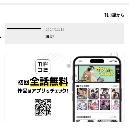
ちょっぴり不思議なほっこりヒューマンストーリー！
1話から
2024年11月13日
2024/11/13
読切