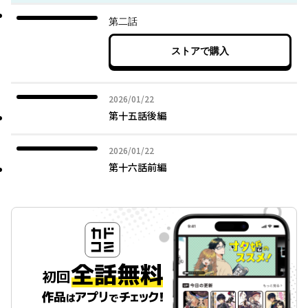
第二話
ストアで購入
2026年01月22日
2026/01/22
第十五話後編
2026年01月22日
2026/01/22
第十六話前編