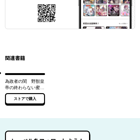
関連書籍
為政者の閨 野獣皇
帝の終わらない蜜夜
【電子書籍版】
ストアで購入