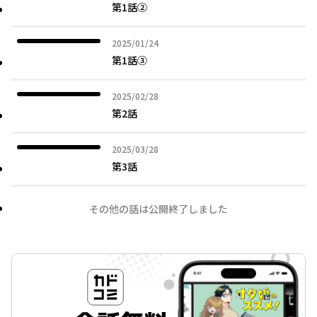
第1話②
2025年01月24日
2025/01/24
第1話③
2025年02月28日
2025/02/28
第2話
2025年03月28日
2025/03/28
第3話
その他の話は公開終了しました