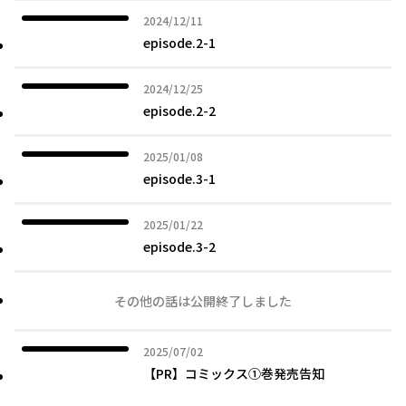
2024年12月11日
2024/12/11
episode.2-1
2024年12月25日
2024/12/25
episode.2-2
2025年01月08日
2025/01/08
episode.3-1
2025年01月22日
2025/01/22
episode.3-2
その他の話は公開終了しました
2025年07月02日
2025/07/02
【PR】コミックス①巻発売告知