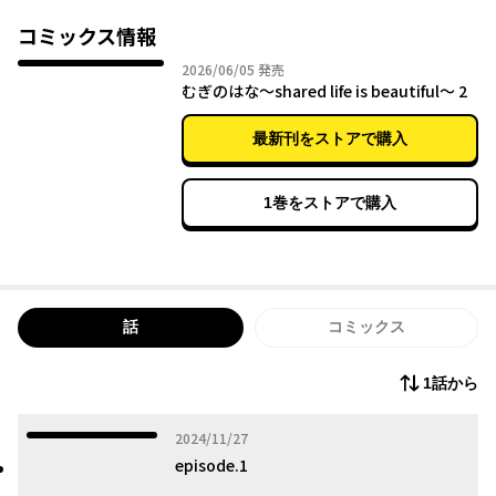
た！
コミックス情報
2026年06月05日
2026/06/05
発売
むぎのはな～shared life is beautiful～ 2
最新刊をストアで購入
1巻をストアで購入
話
コミックス
1話から
2024年11月27日
2024/11/27
episode.1