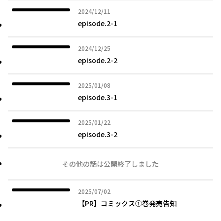
2024年12月11日
2024/12/11
episode.2-1
2024年12月25日
2024/12/25
episode.2-2
2025年01月08日
2025/01/08
episode.3-1
2025年01月22日
2025/01/22
episode.3-2
その他の話は公開終了しました
2025年07月02日
2025/07/02
【PR】コミックス①巻発売告知