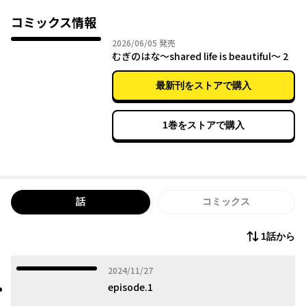
た！
コミックス情報
2026年06月05日
2026/06/05
発売
むぎのはな～shared life is beautiful～ 2
最新刊をストアで購入
1巻をストアで購入
話
コミックス
1話から
2024年11月27日
2024/11/27
episode.1