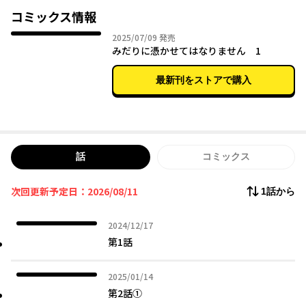
コミックス情報
2025年07月09日
2025/07/09
発売
みだりに憑かせてはなりません 1
最新刊をストアで購入
話
コミックス
次回更新予定日：2026/08/11
1話から
2024年12月17日
2024/12/17
第1話
2025年01月14日
2025/01/14
第2話①