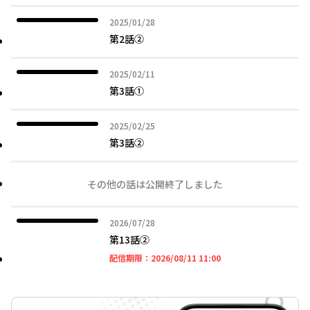
2025年01月28日
2025/01/28
第2話②
2025年02月11日
2025/02/11
第3話①
2025年02月25日
2025/02/25
第3話②
その他の話は公開終了しました
2026年07月28日
2026/07/28
第13話②
2026年08月11日 11時
配信期限：
2026/08/11 11:00