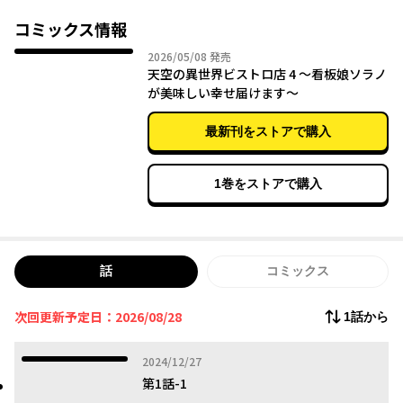
コミックス情報
2026年05月08日
2026/05/08
発売
天空の異世界ビストロ店 4 ～看板娘ソラノ
が美味しい幸せ届けます～
最新刊をストアで購入
1巻をストアで購入
話
コミックス
次回更新予定日：2026/08/28
1話から
2024年12月27日
2024/12/27
第1話-1