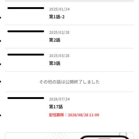
2025年01月24日
2025/01/24
第1話-2
2025年02月28日
2025/02/28
第2話
2025年03月28日
2025/03/28
第3話
その他の話は公開終了しました
2026年07月24日
2026/07/24
第17話
2026年08月28日 11時
配信期限：
2026/08/28 11:00