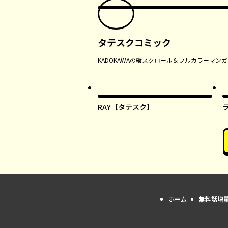
タテスクコミック
KADOKAWAの縦スクロール＆フルカラーマ
RAY【タテスク】
ホーム
無料話増