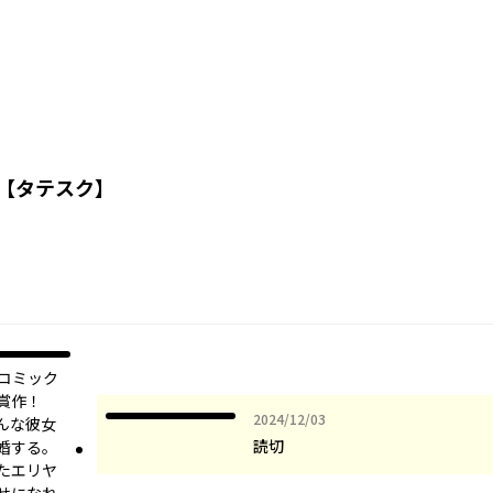
【タテスク】
クコミック
賞作！
2024年12月03日
2024/12/03
んな彼女
読切
婚する。
たエリヤ