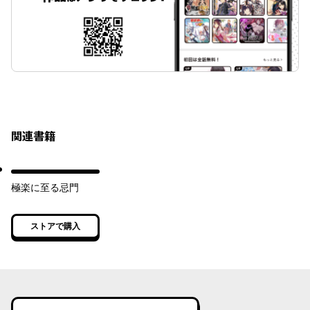
関連書籍
極楽に至る忌門
ストアで購入