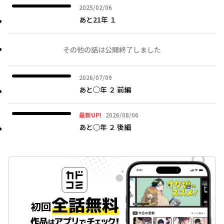
2025年02月06日
2025/02/06
あと21年 １
その他の話は公開終了しました
2026年07月09日
2026/07/09
あと◯年 ２ 前編
2026年08月06日
最新UP!
2026/08/06
あと◯年 ２ 後編