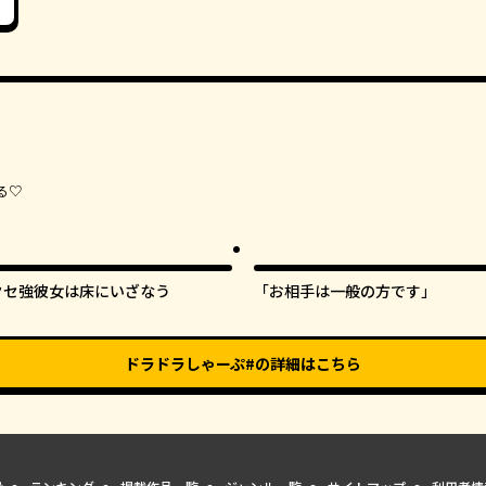
る♡
クセ強彼女は床にいざなう
「お相手は一般の方です」
ドラドラしゃーぷ#
の詳細はこちら