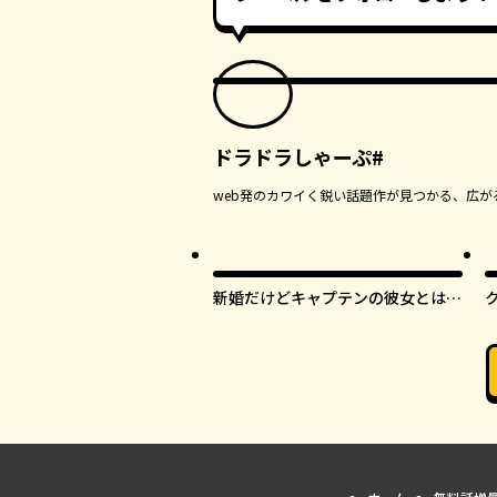
ドラドラしゃーぷ#
web発のカワイく鋭い話題作が見つかる、広が
新婚だけどキャプテンの彼女とはま
だヤれない