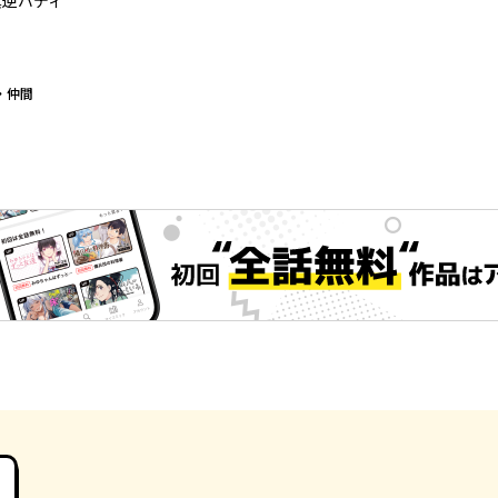
真逆バディ
・仲間