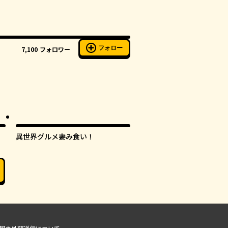
フォロー
7,100
フォロワー
異世界グルメ妻み食い！