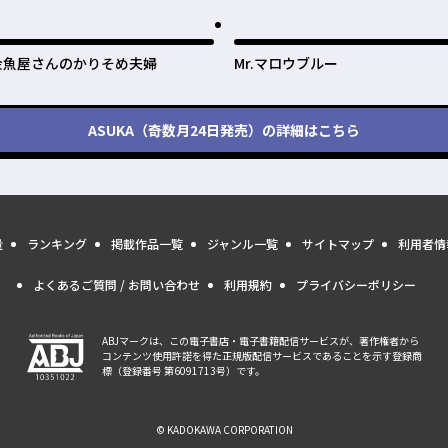
金魚屋さんのかりそめ夫婦
Mr.マロウブルー
ASUKA（奇数月24日発売）
の詳細はこちら
量
ランキング
掲載作品一覧
ジャンル一覧
サイトマップ
利用者情
よくあるご質問 / お問い合わせ
利用規約
プライバシーポリシー
ABJマークは、この電子書店・電子書籍配信サービスが、著作権者から
コンテンツ使用許諾を得た正規版配信サービスであることを示す登録商
標（登録番号 第6091713号）です。
© KADOKAWA CORPORATION