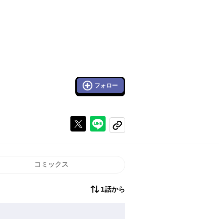
フォロー
Xで投稿する
ラインでシェアする
コピーする
コミックス
1話から