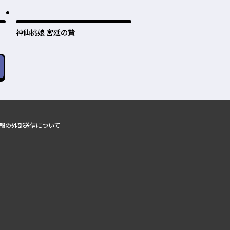
神仙桃娘 宮廷の贄
報の外部送信について