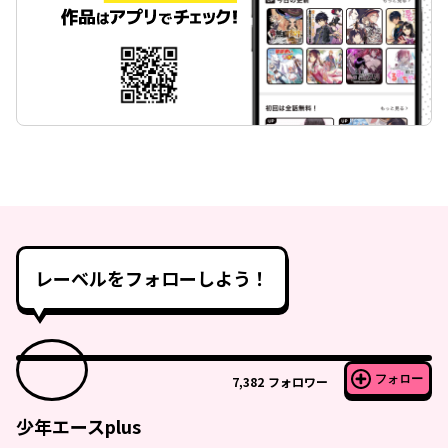
レーベルをフォローしよう！
フォロー
7,382
フォロワー
少年エースplus