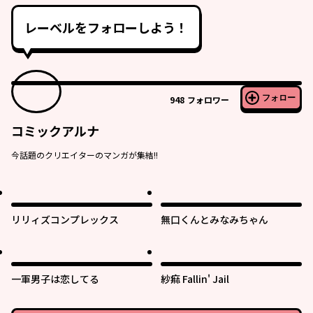
レーベルをフォローしよう！
フォロー
948
フォロワー
コミックアルナ
今話題のクリエイターのマンガが集結!!
リリィズコンプレックス
無口くんとみなみちゃん
一軍男子は恋してる
紗痲 Fallin' Jail