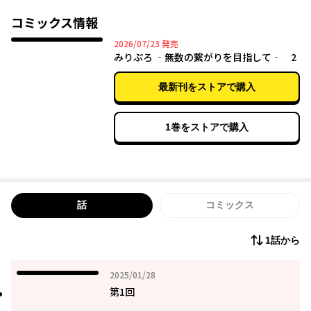
コミックス情報
2026年07月23日
2026/07/23
発売
みりぷろ ‐無数の繋がりを目指して‐ 2
最新刊をストアで購入
1巻をストアで購入
話
コミックス
1話から
2025年01月28日
2025/01/28
第1回