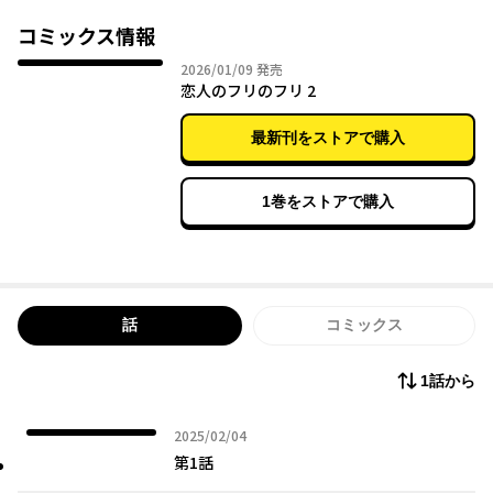
コミックス情報
2026年01月09日
2026/01/09
発売
恋人のフリのフリ 2
最新刊をストアで購入
1巻をストアで購入
話
コミックス
1話から
2025年02月04日
2025/02/04
第1話