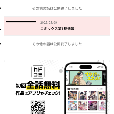
その他の話は公開終了しました
2025年05月09日
2025/05/09
コミックス第1巻情報！
その他の話は公開終了しました