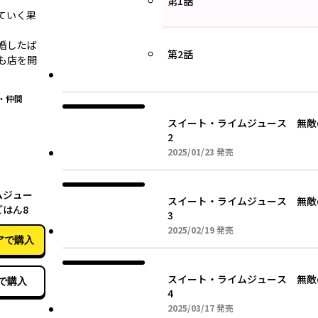
第1話
ていく果
婚したば
第2話
も店を開
・仲間
スイート・ライムジュース 無敵
2
2025年01月23日
2025/01/23
発売
07月14日
ムジュー
スイート・ライムジュース 無敵
はん8
3
2025年02月19日
2025/02/19
発売
アで購入
スイート・ライムジュース 無敵
で購入
4
2025年03月17日
2025/03/17
発売