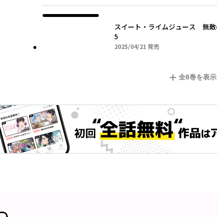
スイート・ライムジュース 無敵
5
2025年04月21日
2025/04/21
発売
全
8
巻を表示