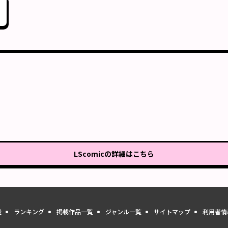
LScomic
の詳細はこちら
量
ランキング
掲載作品一覧
ジャンル一覧
サイトマップ
利用者情