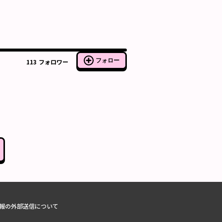
フォロー
113
フォロワー
報の外部送信について