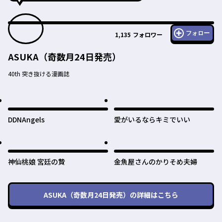
フォロー
1,135
フォロワー
ASUKA（奇数月24日発売）
40th 突き抜ける漫画誌
DDNAngels
愛がいるならキミでいい
神仙桃娘 宮廷の贄
金魚屋さんのかりそめ夫婦
ASUKA（奇数月24日発売）
の詳細はこちら