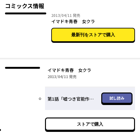
コミックス情報
2013年04月11日
2013/04/11
発売
イマドキ青春 女クラ
最新刊をストアで購入
イマドキ青春 女クラ
2013年04月11日
2013/04/11
発売
試し読み
第1話「嘘つき官能作家はエロイ夢を見るか」
ストアで購入