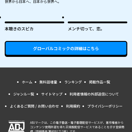
世界から日本へ、日本から世界へ。
本聴きのスピカ
メンチ切って、恋。
グローバルコミック
の詳細はこちら
ホーム
無料話増量
ランキング
掲載作品一覧
ジャンル一覧
サイトマップ
利用者情報の外部送信について
よくあるご質問 / お問い合わせ
利用規約
プライバシーポリシー
ABJマークは、この電子書店・電子書籍配信サービスが、著作権者から
コンテンツ使用許諾を得た正規版配信サービスであることを示す登録商
標（登録番号 第6091713号）です。