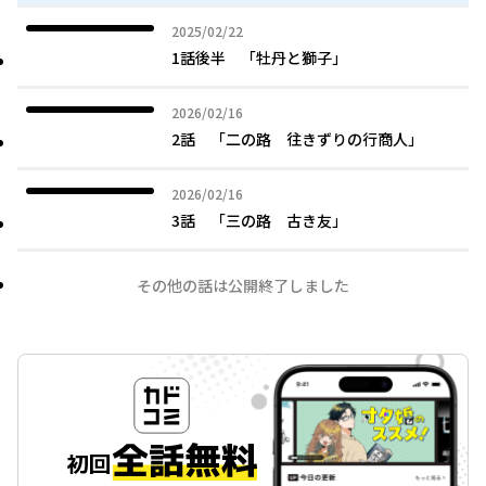
2025年02月22日
2025/02/22
1話後半 「牡丹と獅子」
2026年02月16日
2026/02/16
2話 「二の路 往きずりの行商人」
2026年02月16日
2026/02/16
3話 「三の路 古き友」
その他の話は公開終了しました