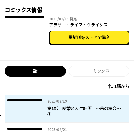
コミックス情報
2025年02月19日
2025/02/19
発売
アラサー・ライフ・クライシス
最新刊をストアで購入
話
コミックス
1話から
2025年02月19日
2025/02/19
第1話 結婚と人生計画 ～茜の場合～
①
2025年02月21日
2025/02/21